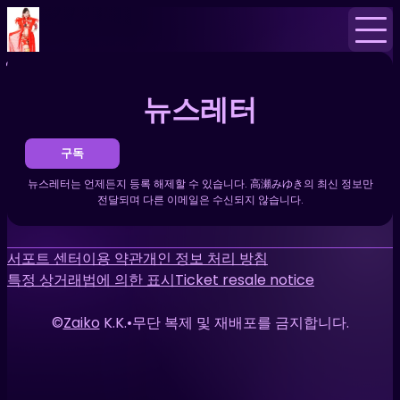
홈
뉴스
뉴스레터
뉴스레터
구독
뉴스레터는 언제든지 등록 해제할 수 있습니다. 高瀬みゆき의 최신 정보만
전달되며 다른 이메일은 수신되지 않습니다.
서포트 센터
이용 약관
개인 정보 처리 방침
특정 상거래법에 의한 표시
Ticket resale notice
©
Zaiko
K.K.
•
무단 복제 및 재배포를 금지합니다.